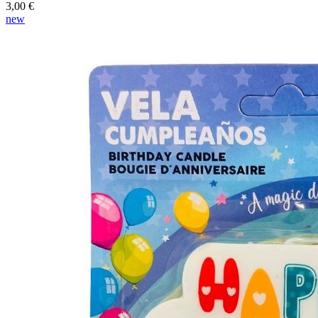
3,00 €
new