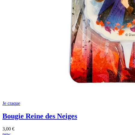
Je craque
Bougie Reine des Neiges
3,00 €
new