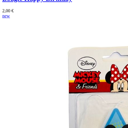
2,00 €
new