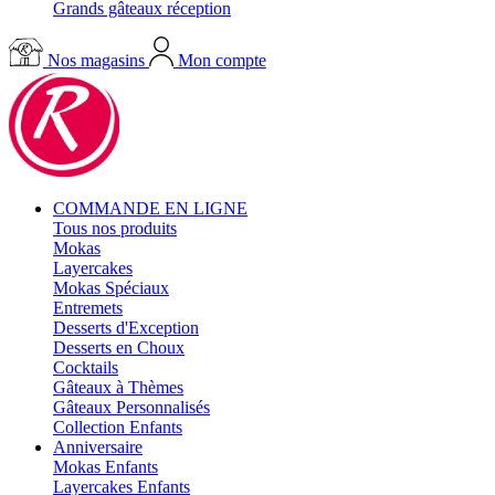
Grands gâteaux réception
Nos magasins
Mon compte
COMMANDE EN LIGNE
Tous nos produits
Mokas
Layercakes
Mokas Spéciaux
Entremets
Desserts d'Exception
Desserts en Choux
Cocktails
Gâteaux à Thèmes
Gâteaux Personnalisés
Collection Enfants
Anniversaire
Mokas Enfants
Layercakes Enfants