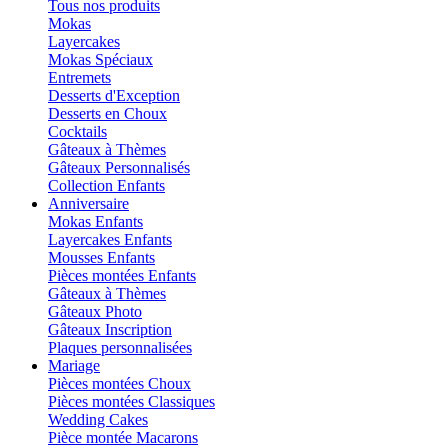
Tous nos produits
Mokas
Layercakes
Mokas Spéciaux
Entremets
Desserts d'Exception
Desserts en Choux
Cocktails
Gâteaux à Thèmes
Gâteaux Personnalisés
Collection Enfants
Anniversaire
Mokas Enfants
Layercakes Enfants
Mousses Enfants
Pièces montées Enfants
Gâteaux à Thèmes
Gâteaux Photo
Gâteaux Inscription
Plaques personnalisées
Mariage
Pièces montées Choux
Pièces montées Classiques
Wedding Cakes
Pièce montée Macarons