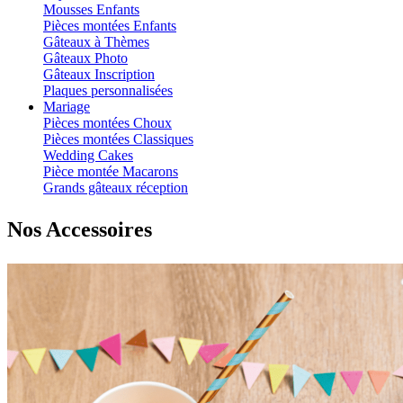
Mousses Enfants
Pièces montées Enfants
Gâteaux à Thèmes
Gâteaux Photo
Gâteaux Inscription
Plaques personnalisées
Mariage
Pièces montées Choux
Pièces montées Classiques
Wedding Cakes
Pièce montée Macarons
Grands gâteaux réception
Nos Accessoires