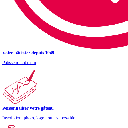
Votre pâtissier depuis 1949
Pâtisserie fait main
Personnaliser votre gâteau
Inscription, photo, logo, tout est possible !