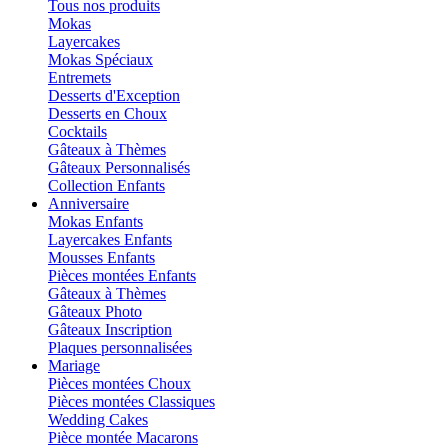
Tous nos produits
Mokas
Layercakes
Mokas Spéciaux
Entremets
Desserts d'Exception
Desserts en Choux
Cocktails
Gâteaux à Thèmes
Gâteaux Personnalisés
Collection Enfants
Anniversaire
Mokas Enfants
Layercakes Enfants
Mousses Enfants
Pièces montées Enfants
Gâteaux à Thèmes
Gâteaux Photo
Gâteaux Inscription
Plaques personnalisées
Mariage
Pièces montées Choux
Pièces montées Classiques
Wedding Cakes
Pièce montée Macarons