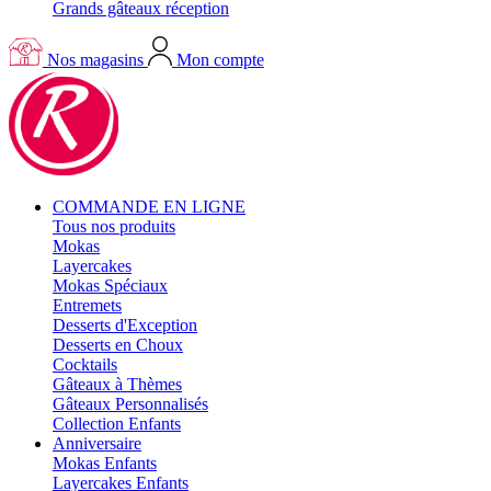
Grands gâteaux réception
Nos magasins
Mon compte
COMMANDE EN LIGNE
Tous nos produits
Mokas
Layercakes
Mokas Spéciaux
Entremets
Desserts d'Exception
Desserts en Choux
Cocktails
Gâteaux à Thèmes
Gâteaux Personnalisés
Collection Enfants
Anniversaire
Mokas Enfants
Layercakes Enfants