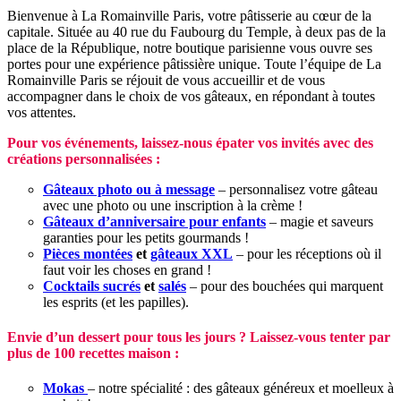
Bienvenue à La Romainville Paris, votre pâtisserie au cœur de la
capitale. Située au 40 rue du Faubourg du Temple, à deux pas de la
place de la République, notre boutique parisienne vous ouvre ses
portes pour une expérience pâtissière unique. Toute l’équipe de La
Romainville Paris se réjouit de vous accueillir et de vous
accompagner dans le choix de vos gâteaux, en répondant à toutes
vos attentes.
Pour vos événements, laissez-nous épater vos invités avec des
créations personnalisées :
Gâteaux photo ou à message
– personnalisez votre gâteau
avec une photo ou une inscription à la crème !
Gâteaux d’anniversaire pour enfants
– magie et saveurs
garanties pour les petits gourmands !
Pièces montées
et
gâteaux XXL
– pour les réceptions où il
faut voir les choses en grand !
Cocktails sucrés
et
salés
– pour des bouchées qui marquent
les esprits (et les papilles).
Envie d’un dessert pour tous les jours ? Laissez-vous tenter par
plus de 100 recettes maison :
Mokas
– notre spécialité : des gâteaux généreux et moelleux à