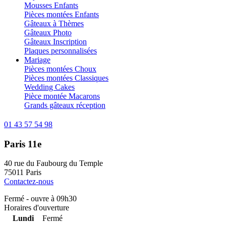
Mousses Enfants
Pièces montées Enfants
Gâteaux à Thèmes
Gâteaux Photo
Gâteaux Inscription
Plaques personnalisées
Mariage
Pièces montées Choux
Pièces montées Classiques
Wedding Cakes
Pièce montée Macarons
Grands gâteaux réception
01 43 57 54 98
Paris 11e
40 rue du Faubourg du Temple
75011 Paris
Contactez-nous
Fermé - ouvre à 09h30
Horaires d'ouverture
Lundi
Fermé