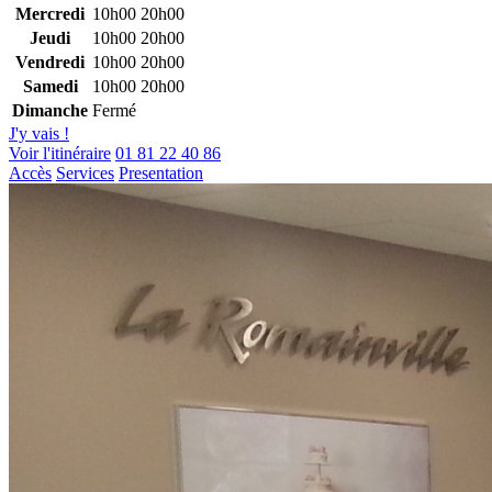
Mercredi
10h00
20h00
Jeudi
10h00
20h00
Vendredi
10h00
20h00
Samedi
10h00
20h00
Dimanche
Fermé
J'y vais !
Voir l'itinéraire
01 81 22 40 86
Accès
Services
Presentation