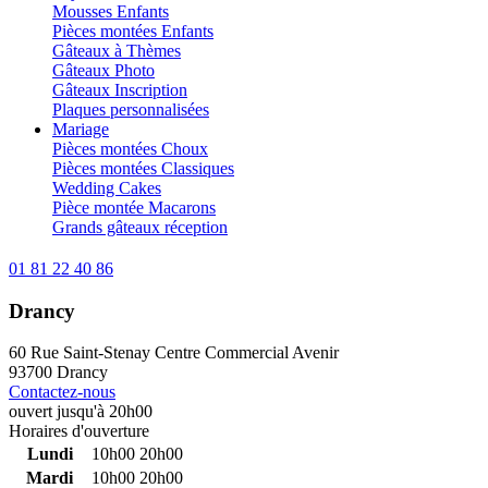
Mousses Enfants
Pièces montées Enfants
Gâteaux à Thèmes
Gâteaux Photo
Gâteaux Inscription
Plaques personnalisées
Mariage
Pièces montées Choux
Pièces montées Classiques
Wedding Cakes
Pièce montée Macarons
Grands gâteaux réception
01 81 22 40 86
Drancy
60 Rue Saint-Stenay Centre Commercial Avenir
93700 Drancy
Contactez-nous
ouvert jusqu'à 20h00
Horaires d'ouverture
Lundi
10h00
20h00
Mardi
10h00
20h00