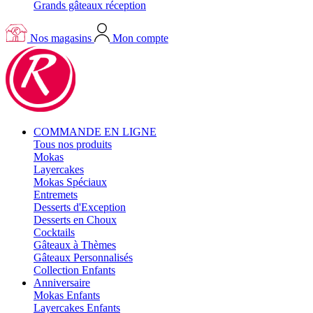
Grands gâteaux réception
Nos magasins
Mon compte
COMMANDE EN LIGNE
Tous nos produits
Mokas
Layercakes
Mokas Spéciaux
Entremets
Desserts d'Exception
Desserts en Choux
Cocktails
Gâteaux à Thèmes
Gâteaux Personnalisés
Collection Enfants
Anniversaire
Mokas Enfants
Layercakes Enfants