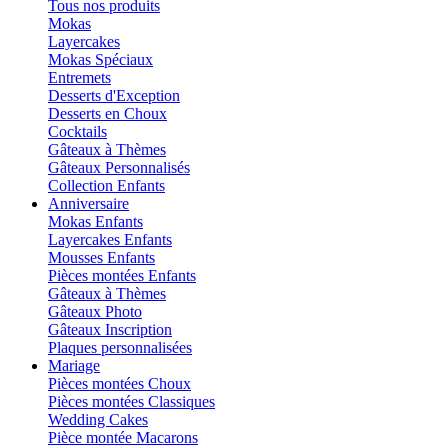
Tous nos produits
Mokas
Layercakes
Mokas Spéciaux
Entremets
Desserts d'Exception
Desserts en Choux
Cocktails
Gâteaux à Thèmes
Gâteaux Personnalisés
Collection Enfants
Anniversaire
Mokas Enfants
Layercakes Enfants
Mousses Enfants
Pièces montées Enfants
Gâteaux à Thèmes
Gâteaux Photo
Gâteaux Inscription
Plaques personnalisées
Mariage
Pièces montées Choux
Pièces montées Classiques
Wedding Cakes
Pièce montée Macarons