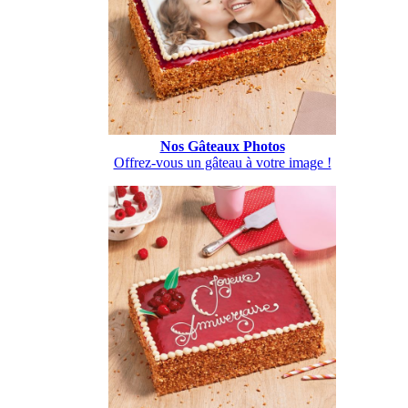
Nos Gâteaux Photos
Offrez-vous un gâteau à votre image !