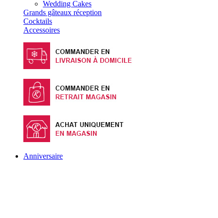
Wedding Cakes
Grands gâteaux réception
Cocktails
Accessoires
Anniversaire