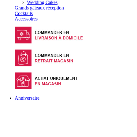
Wedding Cakes
Grands gâteaux réception
Cocktails
Accessoires
Anniversaire