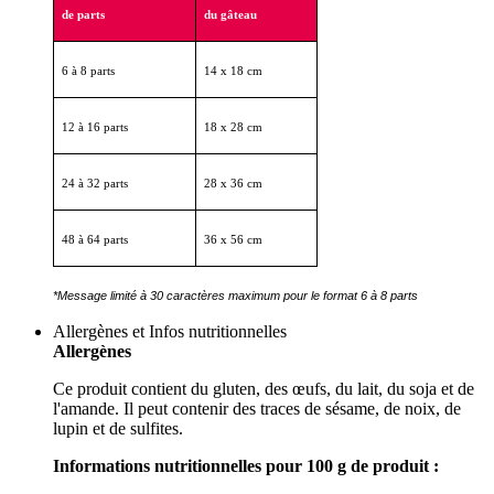
de parts
du gâteau
6 à 8 parts
14 x 18 cm
12 à 16 parts
18 x 28 cm
24 à 32 parts
28 x 36 cm
48 à 64 parts
36 x 56 cm
*Message limité à 30 caractères maximum pour le format 6 à 8 parts
Allergènes et Infos nutritionnelles
Allergènes
Ce produit contient du gluten, des œufs, du lait, du soja et de
l'amande. Il peut contenir des traces de sésame, de noix, de
lupin et de sulfites.
Informations nutritionnelles pour 100 g de produit :