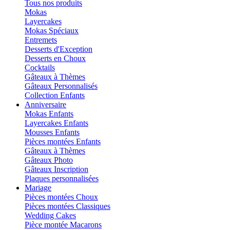
Tous nos produits
Mokas
Layercakes
Mokas Spéciaux
Entremets
Desserts d'Exception
Desserts en Choux
Cocktails
Gâteaux à Thèmes
Gâteaux Personnalisés
Collection Enfants
Anniversaire
Mokas Enfants
Layercakes Enfants
Mousses Enfants
Pièces montées Enfants
Gâteaux à Thèmes
Gâteaux Photo
Gâteaux Inscription
Plaques personnalisées
Mariage
Pièces montées Choux
Pièces montées Classiques
Wedding Cakes
Pièce montée Macarons