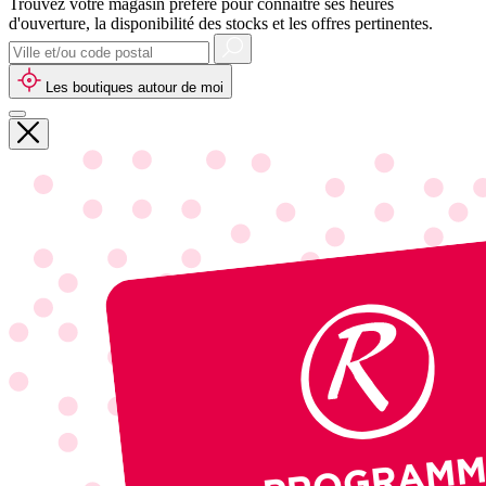
Trouvez votre magasin préféré pour connaître ses heures
d'ouverture, la disponibilité des stocks et les offres pertinentes.
Les boutiques autour de moi