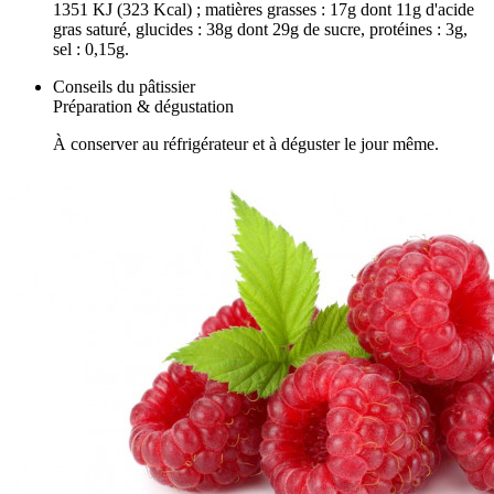
1351 KJ (323 Kcal) ; matières grasses : 17g dont 11g d'acide
gras saturé, glucides : 38g dont 29g de sucre, protéines : 3g,
sel : 0,15g.
Conseils du pâtissier
Préparation & dégustation
À conserver au réfrigérateur et à déguster le jour même.