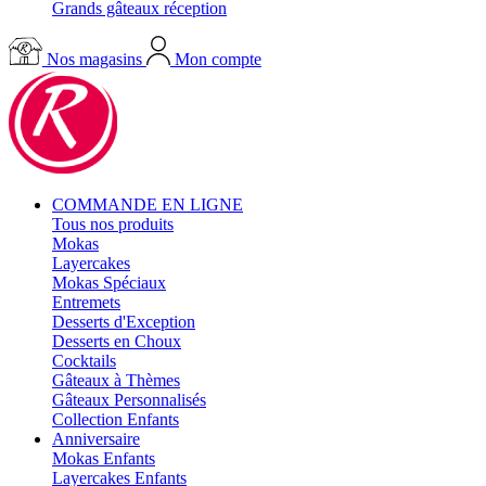
Grands gâteaux réception
Nos magasins
Mon compte
COMMANDE EN LIGNE
Tous nos produits
Mokas
Layercakes
Mokas Spéciaux
Entremets
Desserts d'Exception
Desserts en Choux
Cocktails
Gâteaux à Thèmes
Gâteaux Personnalisés
Collection Enfants
Anniversaire
Mokas Enfants
Layercakes Enfants