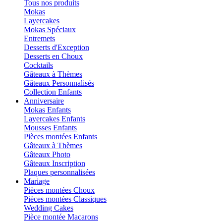
Tous nos produits
Mokas
Layercakes
Mokas Spéciaux
Entremets
Desserts d'Exception
Desserts en Choux
Cocktails
Gâteaux à Thèmes
Gâteaux Personnalisés
Collection Enfants
Anniversaire
Mokas Enfants
Layercakes Enfants
Mousses Enfants
Pièces montées Enfants
Gâteaux à Thèmes
Gâteaux Photo
Gâteaux Inscription
Plaques personnalisées
Mariage
Pièces montées Choux
Pièces montées Classiques
Wedding Cakes
Pièce montée Macarons