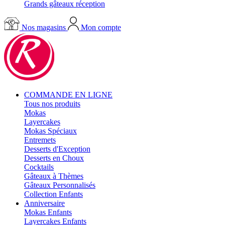
Grands gâteaux réception
Nos magasins
Mon compte
COMMANDE EN LIGNE
Tous nos produits
Mokas
Layercakes
Mokas Spéciaux
Entremets
Desserts d'Exception
Desserts en Choux
Cocktails
Gâteaux à Thèmes
Gâteaux Personnalisés
Collection Enfants
Anniversaire
Mokas Enfants
Layercakes Enfants