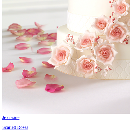
Je craque
Scarlett Roses