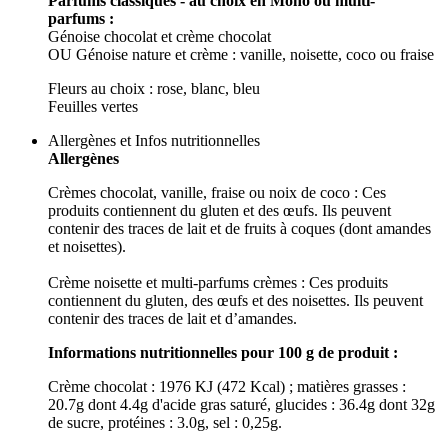
Parfums classiques - au choix en Mono ou multi-
parfums :
Génoise chocolat et crème chocolat
OU Génoise nature et crème : vanille, noisette, coco ou fraise
Fleurs au choix : rose, blanc, bleu
Feuilles vertes
Allergènes et Infos nutritionnelles
Allergènes
Crèmes chocolat, vanille, fraise ou noix de coco : Ces
produits contiennent du gluten et des œufs. Ils peuvent
contenir des traces de lait et de fruits à coques (dont amandes
et noisettes).
Crème noisette et multi-parfums crèmes : Ces produits
contiennent du gluten, des œufs et des noisettes. Ils peuvent
contenir des traces de lait et d’amandes.
Informations nutritionnelles pour 100 g de produit :
Crème chocolat : 1976 KJ (472 Kcal) ; matières grasses :
20.7g dont 4.4g d'acide gras saturé, glucides : 36.4g dont 32g
de sucre, protéines : 3.0g, sel : 0,25g.