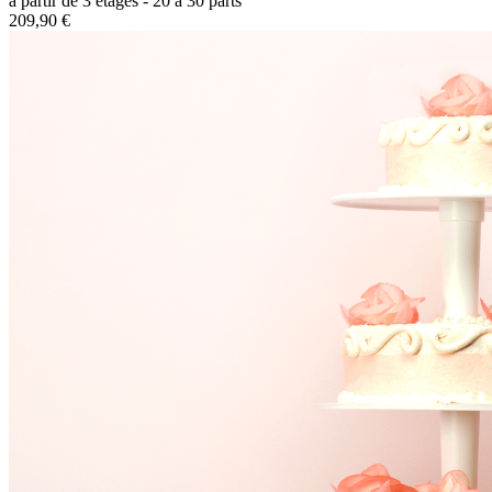
à partir de 3 étages - 20 à 30 parts
209,90 €