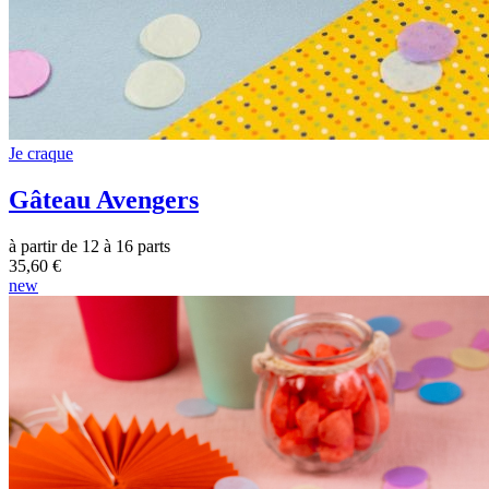
Je craque
Gâteau Avengers
à partir de 12 à 16 parts
35,60 €
new