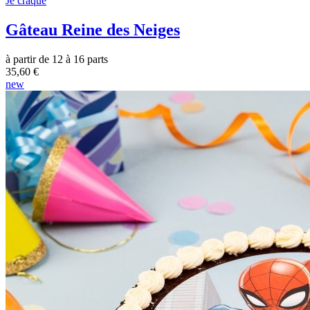
Je craque
Gâteau Reine des Neiges
à partir de 12 à 16 parts
35,60 €
new