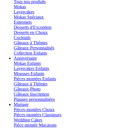
Tous nos produits
Mokas
Layercakes
Mokas Spéciaux
Entremets
Desserts d'Exception
Desserts en Choux
Cocktails
Gâteaux à Thèmes
Gâteaux Personnalisés
Collection Enfants
Anniversaire
Mokas Enfants
Layercakes Enfants
Mousses Enfants
Pièces montées Enfants
Gâteaux à Thèmes
Gâteaux Photo
Gâteaux Inscription
Plaques personnalisées
Mariage
Pièces montées Choux
Pièces montées Classiques
Wedding Cakes
Pièce montée Macarons