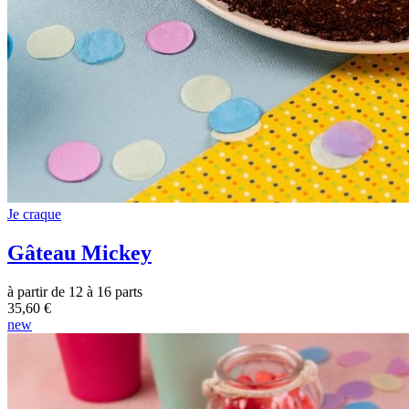
Je craque
Gâteau Mickey
à partir de 12 à 16 parts
35,60 €
new