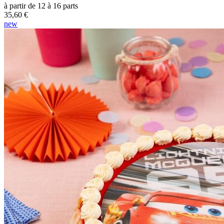
à partir de 12 à 16 parts
35,60 €
new