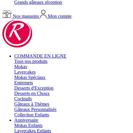
Grands gâteaux réception
Nos magasins
Mon compte
COMMANDE EN LIGNE
Tous nos produits
Mokas
Layercakes
Mokas Spéciaux
Entremets
Desserts d'Exception
Desserts en Choux
Cocktails
Gâteaux à Thèmes
Gâteaux Personnalisés
Collection Enfants
Anniversaire
Mokas Enfants
Layercakes Enfants