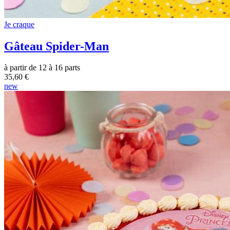
Je craque
Gâteau Spider-Man
à partir de 12 à 16 parts
35,60 €
new