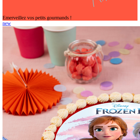
Emerveillez vos petits gourmands !
new