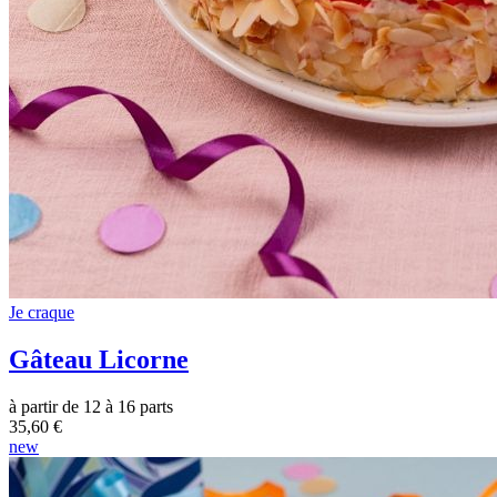
Je craque
Gâteau Licorne
à partir de 12 à 16 parts
35,60 €
new