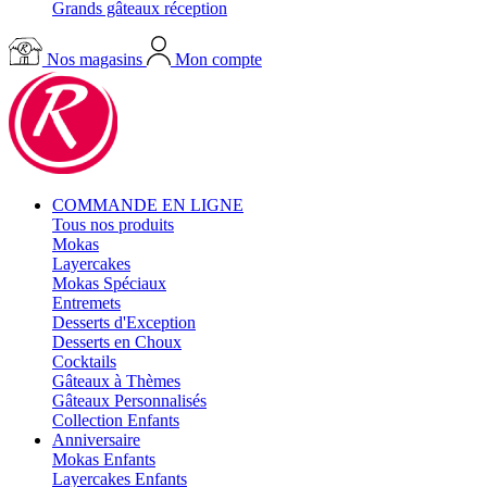
Grands gâteaux réception
Nos magasins
Mon compte
COMMANDE EN LIGNE
Tous nos produits
Mokas
Layercakes
Mokas Spéciaux
Entremets
Desserts d'Exception
Desserts en Choux
Cocktails
Gâteaux à Thèmes
Gâteaux Personnalisés
Collection Enfants
Anniversaire
Mokas Enfants
Layercakes Enfants