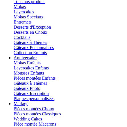
Tous nos produits
Mokas
Layercakes
Mokas Spéciaux
Entremets
Desserts d'Exception
Desserts en Choux
Cocktails
Gâteaux à Thèmes
Gâteaux Personnalisés
Collection Enfants
Anniversaire
Mokas Enfants
Layercakes Enfants
Mousses Enfants
Pièces montées Enfants
Gâteaux à Thèmes
Gâteaux Photo
Gâteaux Inscription
Plaques personnalisées
Mariage
Pièces montées Choux
Pièces montées Classiques
Wedding Cakes
Pièce montée Macarons