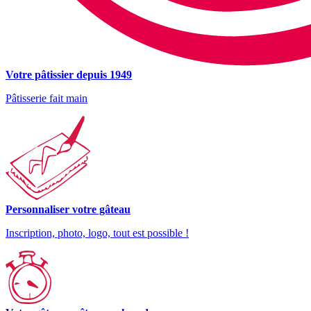
Votre pâtissier depuis 1949
Pâtisserie fait main
Personnaliser votre gâteau
Inscription, photo, logo, tout est possible !