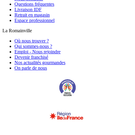
Questions fréquentes
Livraison IDF
Retrait en magasin
Espace professionnel
La Romainville
Où nous trouver ?
Qui sommes-nous ?
Emploi - Nous rejoindre
Devenir franchisé
Nos actualités gourmandes
On parle de nous