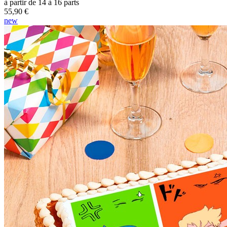
à partir de 14 à 16 parts
55,90 €
new