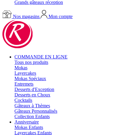
Grands gâteaux réception
Nos magasins
Mon compte
COMMANDE EN LIGNE
Tous nos produits
Mokas
Layercakes
Mokas Spéciaux
Entremets
Desserts d'Exception
Desserts en Choux
Cocktails
Gâteaux à Thèmes
Gâteaux Personnalisés
Collection Enfants
Anniversaire
Mokas Enfants
Layercakes Enfants