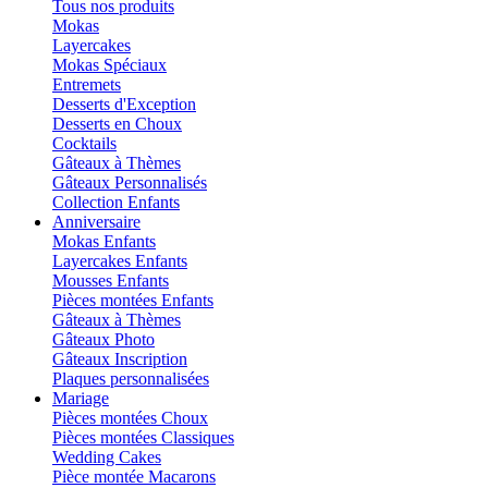
Tous nos produits
Mokas
Layercakes
Mokas Spéciaux
Entremets
Desserts d'Exception
Desserts en Choux
Cocktails
Gâteaux à Thèmes
Gâteaux Personnalisés
Collection Enfants
Anniversaire
Mokas Enfants
Layercakes Enfants
Mousses Enfants
Pièces montées Enfants
Gâteaux à Thèmes
Gâteaux Photo
Gâteaux Inscription
Plaques personnalisées
Mariage
Pièces montées Choux
Pièces montées Classiques
Wedding Cakes
Pièce montée Macarons