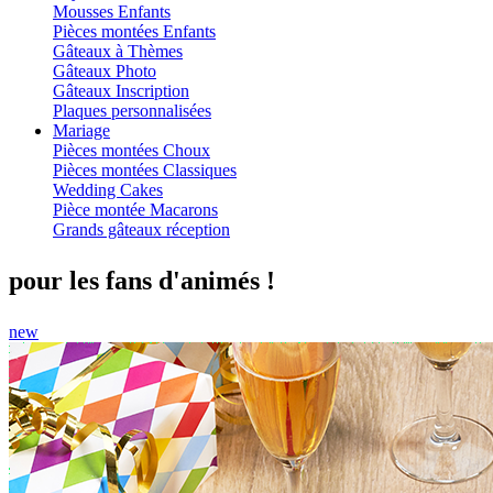
Mousses Enfants
Pièces montées Enfants
Gâteaux à Thèmes
Gâteaux Photo
Gâteaux Inscription
Plaques personnalisées
Mariage
Pièces montées Choux
Pièces montées Classiques
Wedding Cakes
Pièce montée Macarons
Grands gâteaux réception
pour les fans d'animés !
new