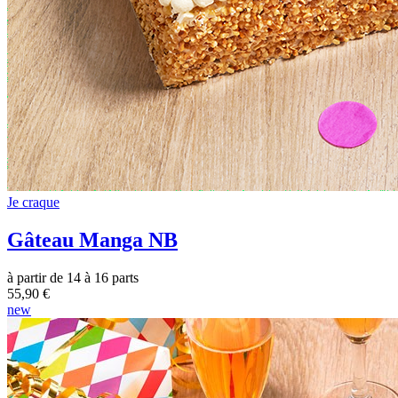
Je craque
Gâteau Manga NB
à partir de 14 à 16 parts
55,90 €
new