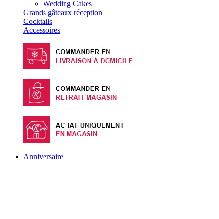
Wedding Cakes
Grands gâteaux réception
Cocktails
Accessoires
Anniversaire