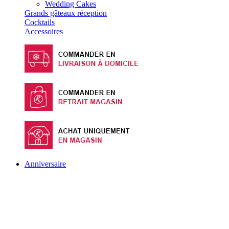
Wedding Cakes
Grands gâteaux réception
Cocktails
Accessoires
Anniversaire