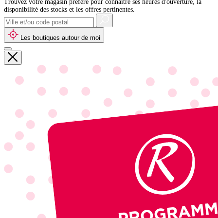
Trouvez votre magasin préféré pour connaître ses heures d'ouverture, la
disponibilité des stocks et les offres pertinentes.
Les boutiques autour de moi