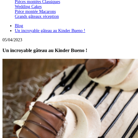
Pièces montées Classiques
Wedding Cakes
Pièce montée Macarons
Grands gâteaux réception
Blog
Un incroyable gâteau au Kinder Bueno !
05/04/2023
Un incroyable gâteau au Kinder Bueno !