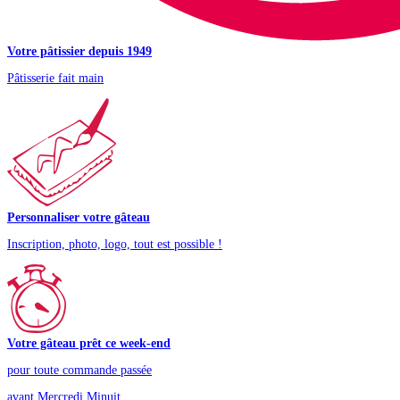
Votre pâtissier depuis 1949
Pâtisserie fait main
Personnaliser votre gâteau
Inscription, photo, logo, tout est possible !
Votre gâteau prêt ce week-end
pour toute commande passée
avant Mercredi Minuit