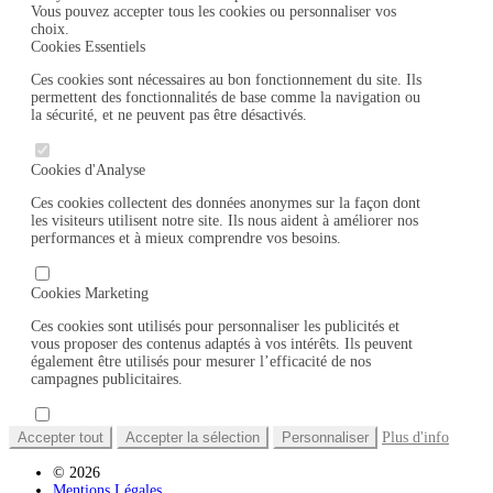
Vous pouvez accepter tous les cookies ou personnaliser vos
choix.
Cookies Essentiels
Ces cookies sont nécessaires au bon fonctionnement du site. Ils
permettent des fonctionnalités de base comme la navigation ou
la sécurité, et ne peuvent pas être désactivés.
Cookies d'Analyse
Ces cookies collectent des données anonymes sur la façon dont
les visiteurs utilisent notre site. Ils nous aident à améliorer nos
performances et à mieux comprendre vos besoins.
Cookies Marketing
Ces cookies sont utilisés pour personnaliser les publicités et
vous proposer des contenus adaptés à vos intérêts. Ils peuvent
également être utilisés pour mesurer l’efficacité de nos
campagnes publicitaires.
Accepter tout
Accepter la sélection
Personnaliser
Plus d'info
© 2026
Mentions Légales