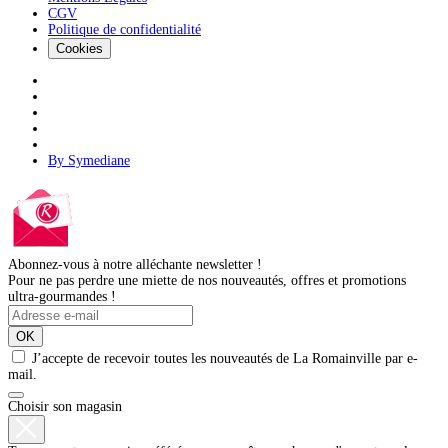
CGV
Politique de confidentialité
Cookies
By Symediane
Abonnez-vous à notre alléchante newsletter !
Pour ne pas perdre une miette de nos nouveautés, offres et promotions
ultra-gourmandes !
OK
J’accepte de recevoir toutes les nouveautés de La Romainville par e-
mail.
Choisir son magasin