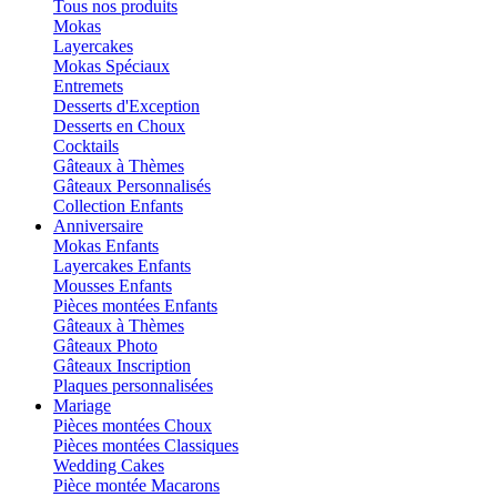
Tous nos produits
Mokas
Layercakes
Mokas Spéciaux
Entremets
Desserts d'Exception
Desserts en Choux
Cocktails
Gâteaux à Thèmes
Gâteaux Personnalisés
Collection Enfants
Anniversaire
Mokas Enfants
Layercakes Enfants
Mousses Enfants
Pièces montées Enfants
Gâteaux à Thèmes
Gâteaux Photo
Gâteaux Inscription
Plaques personnalisées
Mariage
Pièces montées Choux
Pièces montées Classiques
Wedding Cakes
Pièce montée Macarons