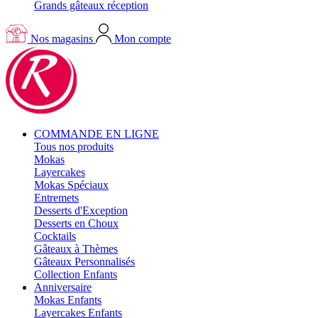
Grands gâteaux réception
Nos magasins
Mon compte
COMMANDE EN LIGNE
Tous nos produits
Mokas
Layercakes
Mokas Spéciaux
Entremets
Desserts d'Exception
Desserts en Choux
Cocktails
Gâteaux à Thèmes
Gâteaux Personnalisés
Collection Enfants
Anniversaire
Mokas Enfants
Layercakes Enfants