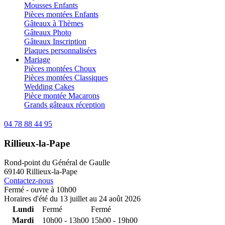
Mousses Enfants
Pièces montées Enfants
Gâteaux à Thèmes
Gâteaux Photo
Gâteaux Inscription
Plaques personnalisées
Mariage
Pièces montées Choux
Pièces montées Classiques
Wedding Cakes
Pièce montée Macarons
Grands gâteaux réception
04 78 88 44 95
Rillieux-la-Pape
Rond-point du Général de Gaulle
69140 Rillieux-la-Pape
Contactez-nous
Fermé - ouvre à 10h00
Horaires d'été du 13 juillet au 24 août 2026
Lundi
Fermé
Fermé
Mardi
10h00 - 13h00
15h00 - 19h00