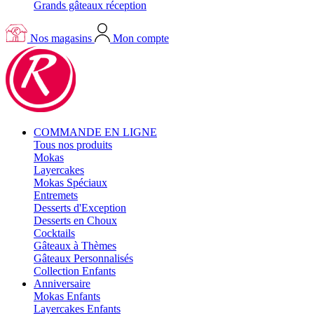
Grands gâteaux réception
Nos magasins
Mon compte
COMMANDE EN LIGNE
Tous nos produits
Mokas
Layercakes
Mokas Spéciaux
Entremets
Desserts d'Exception
Desserts en Choux
Cocktails
Gâteaux à Thèmes
Gâteaux Personnalisés
Collection Enfants
Anniversaire
Mokas Enfants
Layercakes Enfants