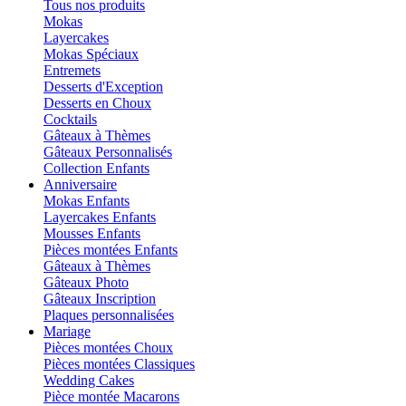
Tous nos produits
Mokas
Layercakes
Mokas Spéciaux
Entremets
Desserts d'Exception
Desserts en Choux
Cocktails
Gâteaux à Thèmes
Gâteaux Personnalisés
Collection Enfants
Anniversaire
Mokas Enfants
Layercakes Enfants
Mousses Enfants
Pièces montées Enfants
Gâteaux à Thèmes
Gâteaux Photo
Gâteaux Inscription
Plaques personnalisées
Mariage
Pièces montées Choux
Pièces montées Classiques
Wedding Cakes
Pièce montée Macarons