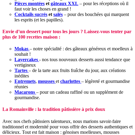
Pièces montées
et
gâteaux XXL
– pour les réceptions où il
faut voir les choses en grand !
Cocktails sucrés
et
salés
– pour des bouchées qui marquent
les esprits (et les papilles).
Envie d’un dessert pour tous les jours ? Laissez-vous tenter par
plus de 100 recettes maison :
Mokas
– notre spécialité : des gâteaux généreux et moelleux à
souhait !
Layercakes
- nos tous nouveaux desserts aussi tendance que
vertigineux
Tartes
– de la tarte aux fruits fraîche du jour, aux créations
inédites
Entremets
,
mousses
et
charlottes
– légèreté et gourmandise
réunies
Macarons
– pour un cadeau raffiné ou un supplément de
gourmandise.
La Romainville : la tradition pâtissière à prix doux
Avec nos chefs pâtissiers talentueux, nous marions savoir-faire
traditionnel et modernité pour vous offrir des desserts authentiques et
délicieux. Tout est fait maison : génoises moelleuses, mousses