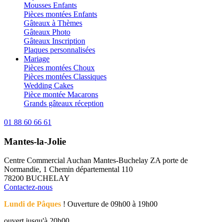
Mousses Enfants
Pièces montées Enfants
Gâteaux à Thèmes
Gâteaux Photo
Gâteaux Inscription
Plaques personnalisées
Mariage
Pièces montées Choux
Pièces montées Classiques
Wedding Cakes
Pièce montée Macarons
Grands gâteaux réception
01 88 60 66 61
Mantes-la-Jolie
Centre Commercial Auchan Mantes-Buchelay ZA porte de
Normandie, 1 Chemin départemental 110
78200 BUCHELAY
Contactez-nous
Lundi de Pâques
! Ouverture de 09h00 à 19h00
ouvert jusqu'à 20h00