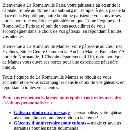
Bienvenue à La Romainville Paris, votre pâtisserie au cœur de la
capitale. Située au 40 rue du Faubourg du Temple, à deux pas de la
place de la République, notre boutique parisienne vous ouvre ses
portes pour une expérience pâtissière unique. Toute l’équipe de La
Romainville Paris se réjouit de vous accueillir et de vous
accompagner dans le choix de vos gâteaux, en répondant à toutes
vos attentes.
Bienvenue à La Romainville Mantes, votre pâtisserie au cœur des
Yvelines. Située Centre Commercial Auchan Mantes-Buchelay ZA
porte de Normandie, 1 Chemin départemental 110, notre boutique
de Mantes vous ouvre ses portes pour une expérience pâtissière
unique.
Toute l’équipe de La Romainville Mantes se réjouit de vous
accueillir et de vous accompagner dans le choix de vos gâteaux, en
répondant à toutes vos attentes.
Pour vos événements, laissez-nous épater vos invités avec des
créations personnalisées :
Gâteaux photo ou à message
– personnalisez votre gâteau
avec une photo ou une inscription à la crème !
Gâteaux d’anniversaire pour enfants
– magie et saveurs
garanties pour les petits gourmands !