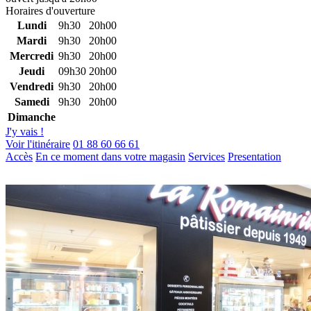
Horaires d'ouverture
Lundi
9h30
20h00
Mardi
9h30
20h00
Mercredi
9h30
20h00
Jeudi
09h30
20h00
Vendredi
9h30
20h00
Samedi
9h30
20h00
Dimanche
J'y vais !
Voir l'itinéraire
01 88 60 66 61
Accès
En ce moment dans votre magasin
Services
Presentation