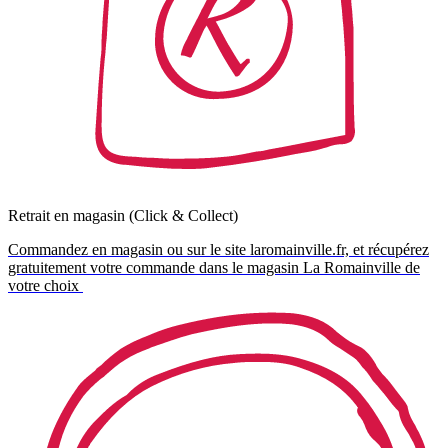
Retrait en magasin (Click & Collect)
Commandez en magasin ou sur le site laromainville.fr, et récupérez
gratuitement votre commande dans le magasin La Romainville de
votre choix