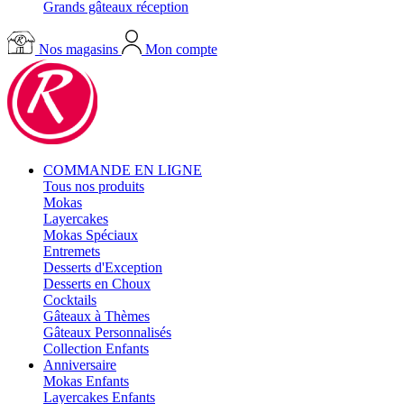
Grands gâteaux réception
Nos magasins
Mon compte
COMMANDE EN LIGNE
Tous nos produits
Mokas
Layercakes
Mokas Spéciaux
Entremets
Desserts d'Exception
Desserts en Choux
Cocktails
Gâteaux à Thèmes
Gâteaux Personnalisés
Collection Enfants
Anniversaire
Mokas Enfants
Layercakes Enfants