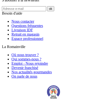
S'abonner à la newsletter
Besoin d'aide
Nous contacter
Questions fréquentes
Livraison IDF
Retrait en magasin
Espace professionnel
La Romainville
Où nous trouver ?
Qui sommes-nous ?
Emploi - Nous rejoindre
Devenir franchisé
Nos actualités gourmandes
On parle de nous