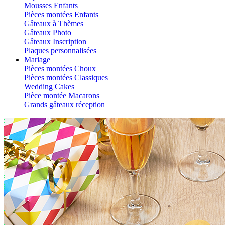
Mousses Enfants
Pièces montées Enfants
Gâteaux à Thèmes
Gâteaux Photo
Gâteaux Inscription
Plaques personnalisées
Mariage
Pièces montées Choux
Pièces montées Classiques
Wedding Cakes
Pièce montée Macarons
Grands gâteaux réception