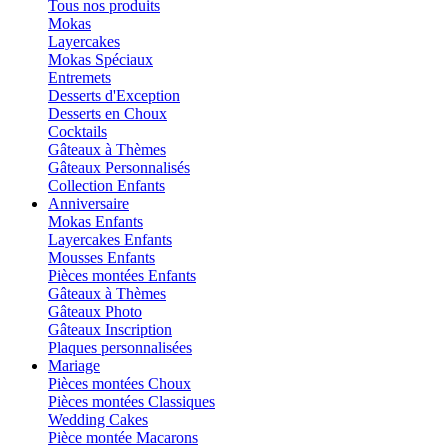
Tous nos produits
Mokas
Layercakes
Mokas Spéciaux
Entremets
Desserts d'Exception
Desserts en Choux
Cocktails
Gâteaux à Thèmes
Gâteaux Personnalisés
Collection Enfants
Anniversaire
Mokas Enfants
Layercakes Enfants
Mousses Enfants
Pièces montées Enfants
Gâteaux à Thèmes
Gâteaux Photo
Gâteaux Inscription
Plaques personnalisées
Mariage
Pièces montées Choux
Pièces montées Classiques
Wedding Cakes
Pièce montée Macarons