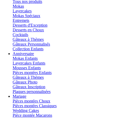
Tous nos produits
Mokas
Layercakes
Mokas Spéciaux
Entremets
Desserts d'Exception
Desserts en Choux
Cocktails
Gâteaux à Thèmes
Gâteaux Personnalisés
Collection Enfants
Anniversaire
Mokas Enfants
Layercakes Enfants
Mousses Enfants
Pièces montées Enfants
Gâteaux à Thèmes
Gâteaux Photo
Gâteaux Inscription
Plaques personnalisées
Mariage
Pièces montées Choux
Pièces montées Classiques
Wedding Cakes
Pièce montée Macarons