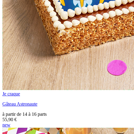
Je craque
Gâteau Astronaute
à partir de 14 à 16 parts
55,90 €
new