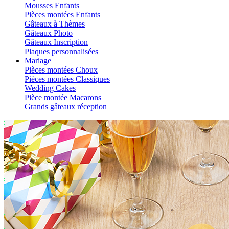
Mousses Enfants
Pièces montées Enfants
Gâteaux à Thèmes
Gâteaux Photo
Gâteaux Inscription
Plaques personnalisées
Mariage
Pièces montées Choux
Pièces montées Classiques
Wedding Cakes
Pièce montée Macarons
Grands gâteaux réception