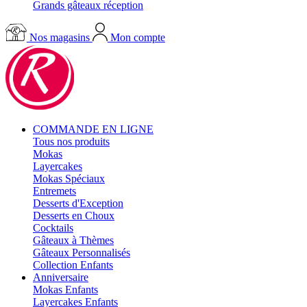
Grands gâteaux réception
Nos magasins
Mon compte
COMMANDE EN LIGNE
Tous nos produits
Mokas
Layercakes
Mokas Spéciaux
Entremets
Desserts d'Exception
Desserts en Choux
Cocktails
Gâteaux à Thèmes
Gâteaux Personnalisés
Collection Enfants
Anniversaire
Mokas Enfants
Layercakes Enfants