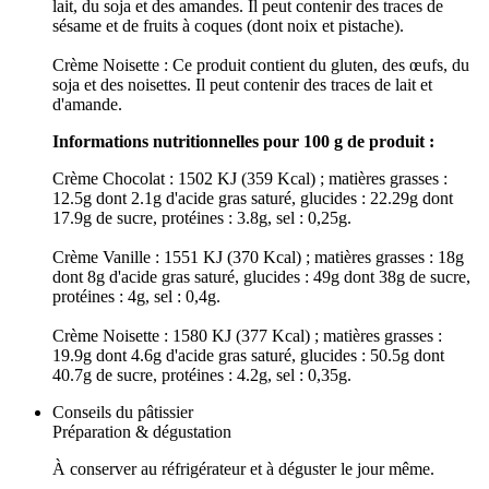
lait, du soja et des amandes. Il peut contenir des traces de
sésame et de fruits à coques (dont noix et pistache).
Crème Noisette : Ce produit contient du gluten, des œufs, du
soja et des noisettes. Il peut contenir des traces de lait et
d'amande.
Informations nutritionnelles pour 100 g de produit :
Crème Chocolat : 1502 KJ (359 Kcal) ; matières grasses :
12.5g dont 2.1g d'acide gras saturé, glucides : 22.29g dont
17.9g de sucre, protéines : 3.8g, sel : 0,25g.
Crème Vanille : 1551 KJ (370 Kcal) ; matières grasses : 18g
dont 8g d'acide gras saturé, glucides : 49g dont 38g de sucre,
protéines : 4g, sel : 0,4g.
Crème Noisette : 1580 KJ (377 Kcal) ; matières grasses :
19.9g dont 4.6g d'acide gras saturé, glucides : 50.5g dont
40.7g de sucre, protéines : 4.2g, sel : 0,35g.
Conseils du pâtissier
Préparation & dégustation
À conserver au réfrigérateur et à déguster le jour même.