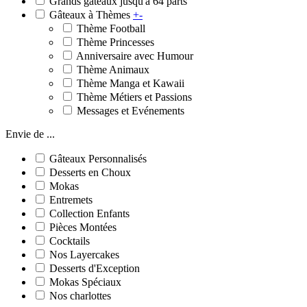
Grands gâteaux jusqu'à 64 parts
Gâteaux à Thèmes
+
-
Thème Football
Thème Princesses
Anniversaire avec Humour
Thème Animaux
Thème Manga et Kawaii
Thème Métiers et Passions
Messages et Evénements
Envie de ...
Gâteaux Personnalisés
Desserts en Choux
Mokas
Entremets
Collection Enfants
Pièces Montées
Cocktails
Nos Layercakes
Desserts d'Exception
Mokas Spéciaux
Nos charlottes