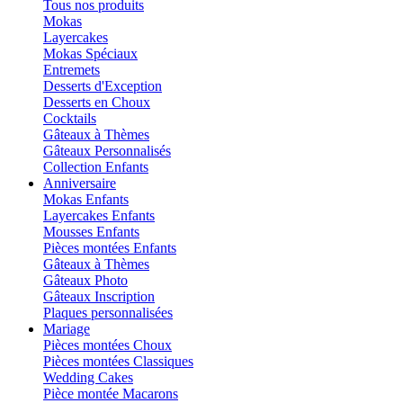
Tous nos produits
Mokas
Layercakes
Mokas Spéciaux
Entremets
Desserts d'Exception
Desserts en Choux
Cocktails
Gâteaux à Thèmes
Gâteaux Personnalisés
Collection Enfants
Anniversaire
Mokas Enfants
Layercakes Enfants
Mousses Enfants
Pièces montées Enfants
Gâteaux à Thèmes
Gâteaux Photo
Gâteaux Inscription
Plaques personnalisées
Mariage
Pièces montées Choux
Pièces montées Classiques
Wedding Cakes
Pièce montée Macarons