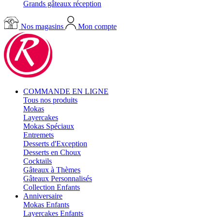
Grands gâteaux réception
Nos magasins
Mon compte
COMMANDE EN LIGNE
Tous nos produits
Mokas
Layercakes
Mokas Spéciaux
Entremets
Desserts d'Exception
Desserts en Choux
Cocktails
Gâteaux à Thèmes
Gâteaux Personnalisés
Collection Enfants
Anniversaire
Mokas Enfants
Layercakes Enfants