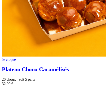
Je craque
Plateau Choux Caramélisés
20 choux - soit 5 parts
32,90 €