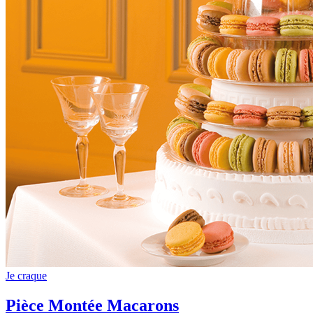
Je craque
Pièce Montée Macarons