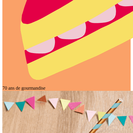
70 ans de gourmandise